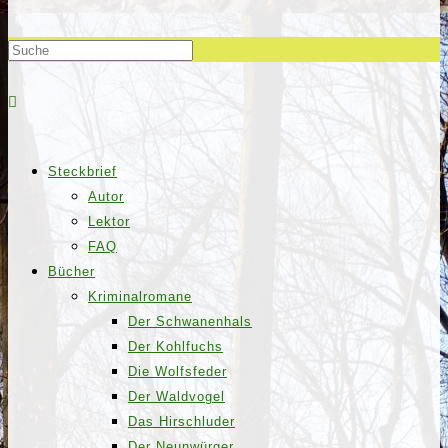
Steckbrief
Autor
Lektor
FAQ
Bücher
Kriminalromane
Der Schwanenhals
Der Kohlfuchs
Die Wolfsfeder
Der Waldvogel
Das Hirschluder
Der Neunwürger