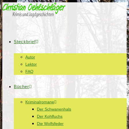
Steckbrief
Autor
Lektor
FAQ
Bücher
Kriminalromane
Der Schwanenhals
Der Kohlfuchs
Die Wolfsfeder