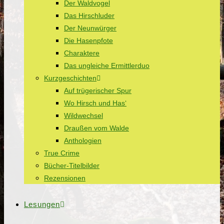
Der Waldvogel
Das Hirschluder
Der Neunwürger
Die Hasenpfote
Charaktere
Das ungleiche Ermittlerduo
Kurzgeschichten
Auf trügerischer Spur
Wo Hirsch und Has‘
Wildwechsel
Draußen vom Walde
Anthologien
True Crime
Bücher-Titelbilder
Rezensionen
Lesungen