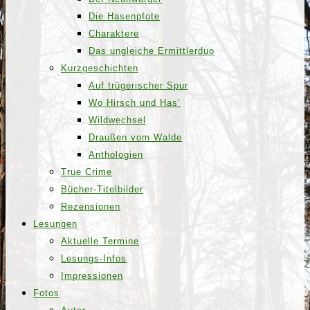
Die Hasenpfote
Charaktere
Das ungleiche Ermittlerduo
Kurzgeschichten
Auf trügerischer Spur
Wo Hirsch und Has‘
Wildwechsel
Draußen vom Walde
Anthologien
True Crime
Bücher-Titelbilder
Rezensionen
Lesungen
Aktuelle Termine
Lesungs-Infos
Impressionen
Fotos