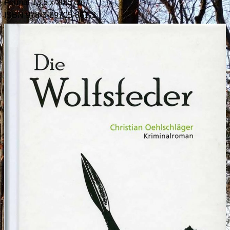
Format 13,5 x 20,5 cm
ISBN 978-3-89705-861-3