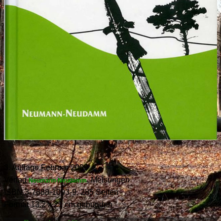
3. Auflage Februar 2009
Verlag
, Melsungen
Neumann-Neudamm
ISBN 3-7888-1093-9, 285 Seiten
Format 13,2 x 21 cm gebunden